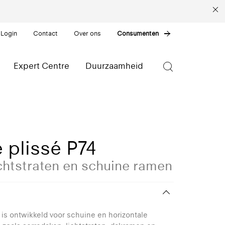
 Login
Contact
Over ons
Consumenten
Expert Centre
Duurzaamheid
 plissé P74
chtstraten en schuine ramen
 is ontwikkeld voor schuine en horizontale