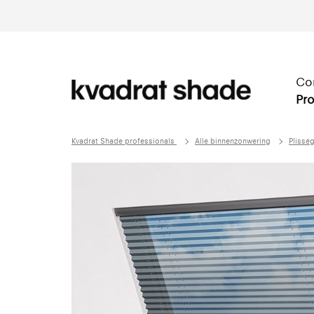
Co
Pro
Kvadrat Shade professionals
Alle binnenzonwering
Plissé