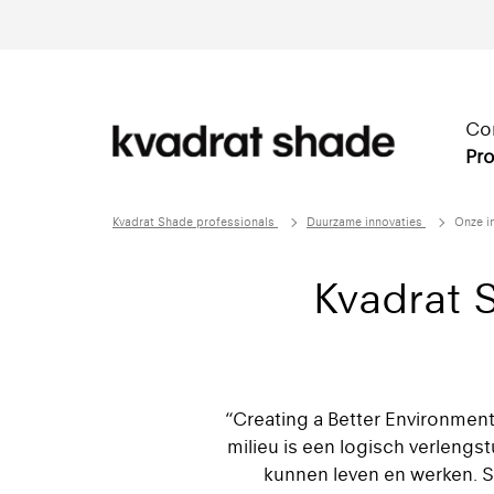
Co
Pro
Kvadrat Shade professionals
Duurzame innovaties
Onze i
Kvadrat 
“Creating a Better Environmen
milieu is een logisch verleng
kunnen leven en werken. Si