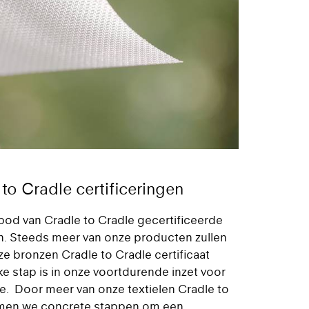
to Cradle certificeringen
bod van Cradle to Cradle gecertificeerde
en. Steeds meer van onze producten zullen
ze bronzen Cradle to Cradle certificaat
ke stap is in onze voortdurende inzet voor
e. Door meer van onze textielen Cradle to
nemen we concrete stappen om een