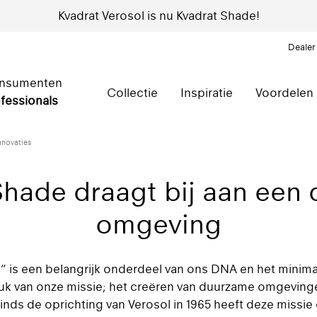
Kvadrat Verosol is nu Kvadrat Shade!
Dealer
nsumenten
Collectie
Inspiratie
Voordelen
fessionals
nnovaties
Shade draagt bij aan een
omgeving
t” is een belangrijk onderdeel van ons DNA en het minima
stuk van onze missie; het creëren van duurzame omgevi
nds de oprichting van Verosol in 1965 heeft deze missie 