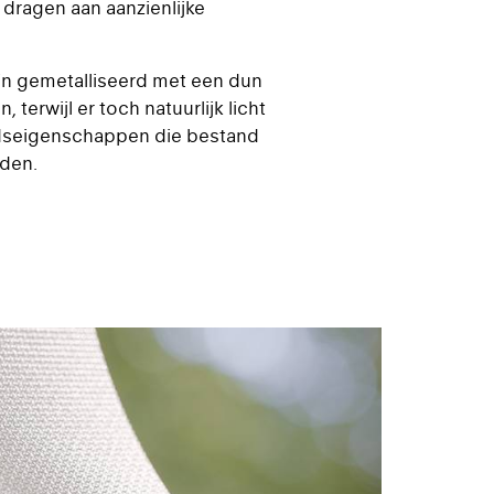
 dragen aan aanzienlijke
ijn gemetalliseerd met een dun
erwijl er toch natuurlijk licht
idseigenschappen die bestand
uden.