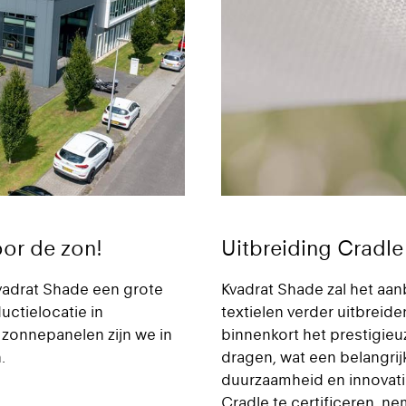
or de zon!
Uitbreiding Cradle 
vadrat Shade een grote
Kvadrat Shade zal het aan
uctielocatie in
textielen verder uitbreid
0 zonnepanelen zijn we in
binnenkort het prestigieu
.
dragen, wat een belangrij
duurzaamheid en innovati
Cradle te certificeren, 