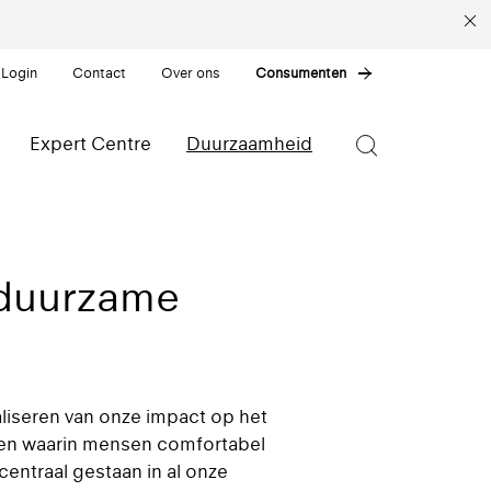
 Login
Contact
Over ons
Consumenten
Expert Centre
Duurzaamheid
 duurzame
liseren van onze impact op het
ngen waarin mensen comfortabel
centraal gestaan in al onze