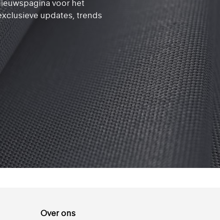
nieuwspagina voor het
exclusieve updates, trends
Over ons