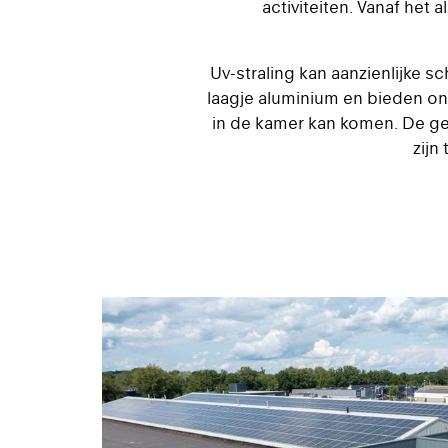
activiteiten. Vanaf het
Uv-straling kan aanzienlijke 
laagje aluminium en bieden ong
in de kamer kan komen. De g
zijn