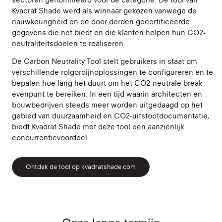
Kvadrat Shade werd als winnaar gekozen vanwege de
nauwkeurigheid en de door derden gecertificeerde
gegevens die het biedt en die klanten helpen hun CO2-
neutraliteitsdoelen te realiseren.
De Carbon Neutrality Tool stelt gebruikers in staat om
verschillende rolgordijnoplossingen te configureren en te
bepalen hoe lang het duurt om het CO2-neutrale break-
evenpunt te bereiken. In een tijd waarin architecten en
bouwbedrijven steeds meer worden uitgedaagd op het
gebied van duurzaamheid en CO2-uitstootdocumentatie,
biedt Kvadrat Shade met deze tool een aanzienlijk
concurrentievoordeel.
Ontdek de tool op kvadratshade.com