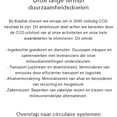
Onze lange termijn
duurzaamheidsdoelen
Bij Kvadrat streven we ernaar om in 2040 volledig CO2-
neutraal te zijn. Dit ambitieuze doel willen we bereiken door
de CO2-uitstoot van al onze activiteiten en onze hele
waardeketen te elimineren. Dit omvat:
- Ingekochte goederen en diensten: Duurzaam inkopen en
samenwerken met leveranciers die onze
milieudoelstellingen ondersteunen.
- Transport (upstream en downstream): Verminderen van
emissies door efficiënter transport en logistiek.
- Afvalvermindering: Minimaliseren van afval en bevorderen
van recycling en hergebruik.
- Zakenreizen: Beperken van zakelijke reizen en kiezen voor
milieuvriendelijke alternatieven.
Overstap naar circulaire systemen