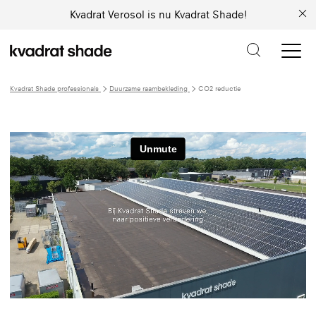
Kvadrat Verosol is nu Kvadrat Shade!
Kvadrat Shade professionals
Duurzame raambekleding
CO2 reductie