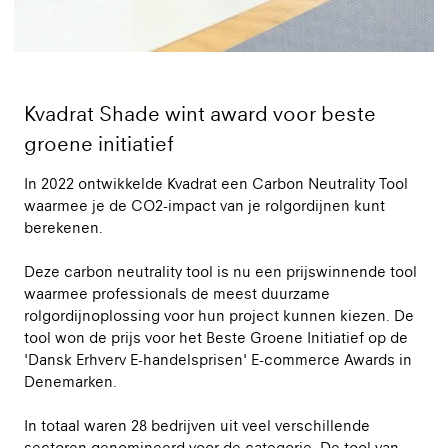
Kvadrat Shade wint award voor beste
groene initiatief
In 2022 ontwikkelde Kvadrat een Carbon Neutrality Tool
waarmee je de CO2-impact van je rolgordijnen kunt
berekenen.
Deze carbon neutrality tool is nu een prijswinnende tool
waarmee professionals de meest duurzame
rolgordijnoplossing voor hun project kunnen kiezen. De
tool won de prijs voor het Beste Groene Initiatief op de
'Dansk Erhverv E-handelsprisen' E-commerce Awards in
Denemarken.
In totaal waren 28 bedrijven uit veel verschillende
sectoren genomineerd voor de categorie. De tool van