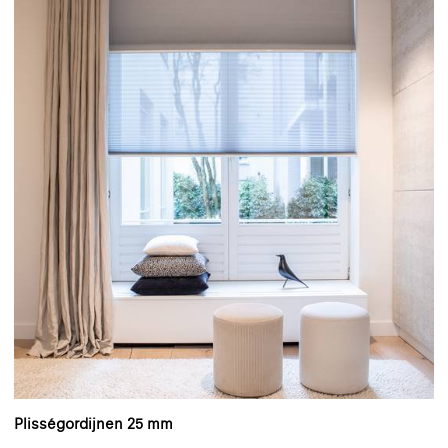
Plisségordijnen 25 mm