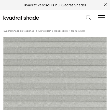
Kvadrat Verosol is nu Kvadrat Shade!
Kvadrat Shade professionals
Alle textielen
Honeycomb
418 Kura NTR