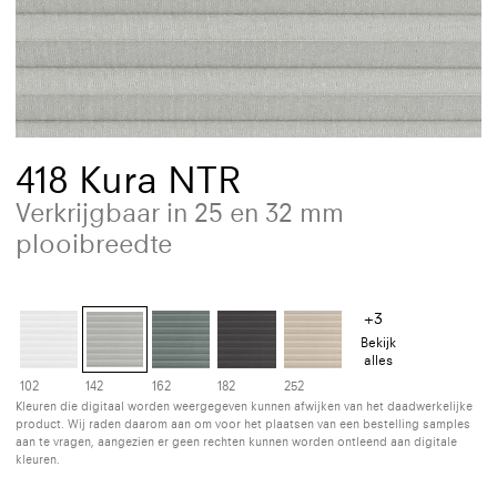
418 Kura NTR
Verkrijgbaar in 25 en 32 mm
plooibreedte
+3
Bekijk
alles
102
142
162
182
252
Kleuren die digitaal worden weergegeven kunnen afwijken van het daadwerkelijke
product. Wij raden daarom aan om voor het plaatsen van een bestelling samples
aan te vragen, aangezien er geen rechten kunnen worden ontleend aan digitale
kleuren.