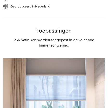
voorzichtig een stofzuiger. Plaats een zachte borstel op de stofzuiger
en zet de zuigkracht op de laagste stand. Verwijder dode
Geproduceerd in Nederland
insecten direct om vlekken te voorkomen.
Toepassingen
236 Satin kan worden toegepast in de volgende
binnenzonwering: