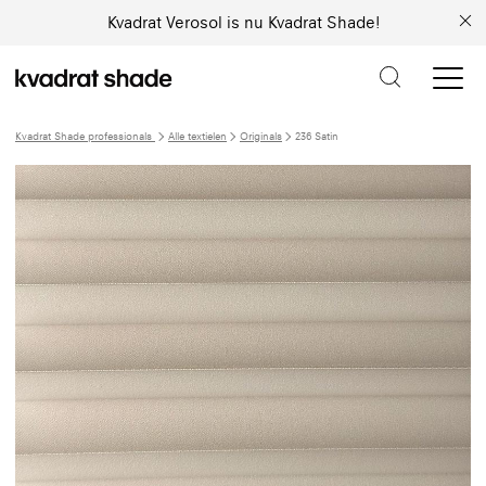
Kvadrat Verosol is nu Kvadrat Shade!
Kvadrat Shade professionals
Alle textielen
Originals
236 Satin