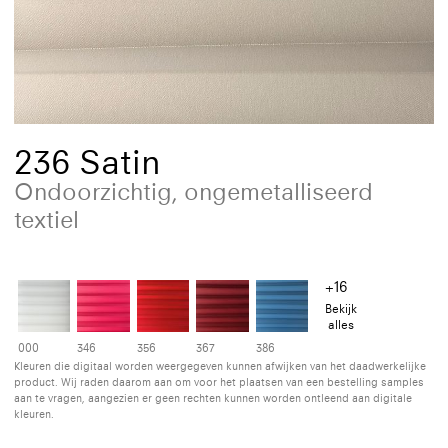
236 Satin
Ondoorzichtig, ongemetalliseerd
textiel
+16
Bekijk
alles
000
346
356
367
386
Kleuren die digitaal worden weergegeven kunnen afwijken van het daadwerkelijke
product. Wij raden daarom aan om voor het plaatsen van een bestelling samples
aan te vragen, aangezien er geen rechten kunnen worden ontleend aan digitale
kleuren.