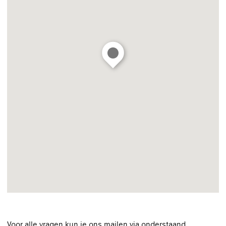
Voor alle vragen kun je ons mailen via onderstaand