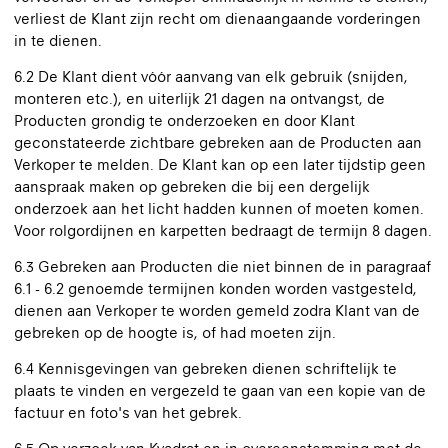
verliest de Klant zijn recht om dienaangaande vorderingen
in te dienen.
6.2 De Klant dient vóór aanvang van elk gebruik (snijden,
monteren etc.), en uiterlijk 21 dagen na ontvangst, de
Producten grondig te onderzoeken en door Klant
geconstateerde zichtbare gebreken aan de Producten aan
Verkoper te melden. De Klant kan op een later tijdstip geen
aanspraak maken op gebreken die bij een dergelijk
onderzoek aan het licht hadden kunnen of moeten komen.
Voor rolgordijnen en karpetten bedraagt de termijn 8 dagen.
6.3 Gebreken aan Producten die niet binnen de in paragraaf
6.1 - 6.2 genoemde termijnen konden worden vastgesteld,
dienen aan Verkoper te worden gemeld zodra Klant van de
gebreken op de hoogte is, of had moeten zijn.
6.4 Kennisgevingen van gebreken dienen schriftelijk te
plaats te vinden en vergezeld te gaan van een kopie van de
factuur en foto's van het gebrek.