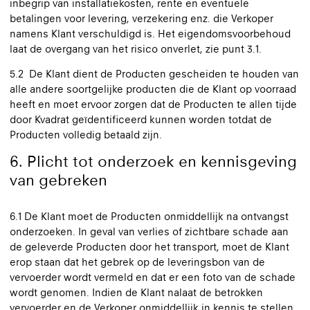
inbegrip van installatiekosten, rente en eventuele
betalingen voor levering, verzekering enz. die Verkoper
namens Klant verschuldigd is. Het eigendomsvoorbehoud
laat de overgang van het risico onverlet, zie punt 3.1.
5.2 De Klant dient de Producten gescheiden te houden van
alle andere soortgelijke producten die de Klant op voorraad
heeft en moet ervoor zorgen dat de Producten te allen tijde
door Kvadrat geïdentificeerd kunnen worden totdat de
Producten volledig betaald zijn.
6. Plicht tot onderzoek en kennisgeving
van gebreken
6.1 De Klant moet de Producten onmiddellijk na ontvangst
onderzoeken. In geval van verlies of zichtbare schade aan
de geleverde Producten door het transport, moet de Klant
erop staan dat het gebrek op de leveringsbon van de
vervoerder wordt vermeld en dat er een foto van de schade
wordt genomen. Indien de Klant nalaat de betrokken
vervoerder en de Verkoper onmiddellijk in kennis te stellen,