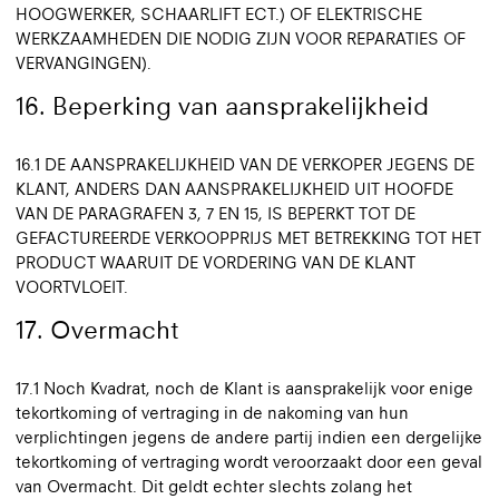
HOOGWERKER, SCHAARLIFT ECT.) OF ELEKTRISCHE
WERKZAAMHEDEN DIE NODIG ZIJN VOOR REPARATIES OF
VERVANGINGEN).
16. Beperking van aansprakelijkheid
16.1 DE AANSPRAKELIJKHEID VAN DE VERKOPER JEGENS DE
KLANT, ANDERS DAN AANSPRAKELIJKHEID UIT HOOFDE
VAN DE PARAGRAFEN 3, 7 EN 15, IS BEPERKT TOT DE
GEFACTUREERDE VERKOOPPRIJS MET BETREKKING TOT HET
PRODUCT WAARUIT DE VORDERING VAN DE KLANT
VOORTVLOEIT.
17. Overmacht
17.1 Noch Kvadrat, noch de Klant is aansprakelijk voor enige
tekortkoming of vertraging in de nakoming van hun
verplichtingen jegens de andere partij indien een dergelijke
tekortkoming of vertraging wordt veroorzaakt door een geval
van Overmacht. Dit geldt echter slechts zolang het