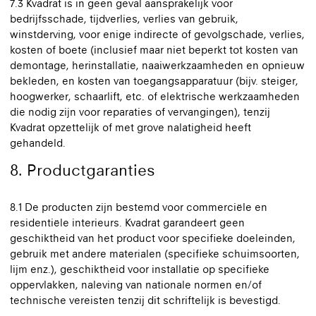
7.3 Kvadrat is in geen geval aansprakelijk voor
bedrijfsschade, tijdverlies, verlies van gebruik,
winstderving, voor enige indirecte of gevolgschade, verlies,
kosten of boete (inclusief maar niet beperkt tot kosten van
demontage, herinstallatie, naaiwerkzaamheden en opnieuw
bekleden, en kosten van toegangsapparatuur (bijv. steiger,
hoogwerker, schaarlift, etc. of elektrische werkzaamheden
die nodig zijn voor reparaties of vervangingen), tenzij
Kvadrat opzettelijk of met grove nalatigheid heeft
gehandeld.
8. Productgaranties
8.1 De producten zijn bestemd voor commerciële en
residentiële interieurs. Kvadrat garandeert geen
geschiktheid van het product voor specifieke doeleinden,
gebruik met andere materialen (specifieke schuimsoorten,
lijm enz.), geschiktheid voor installatie op specifieke
oppervlakken, naleving van nationale normen en/of
technische vereisten tenzij dit schriftelijk is bevestigd.