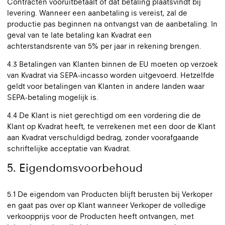
Contracten vooruitbetaalt of dat betaling plaatsvindt bij
levering. Wanneer een aanbetaling is vereist, zal de
productie pas beginnen na ontvangst van de aanbetaling. In
geval van te late betaling kan Kvadrat een
achterstandsrente van 5% per jaar in rekening brengen.
4.3 Betalingen van Klanten binnen de EU moeten op verzoek
van Kvadrat via SEPA-incasso worden uitgevoerd. Hetzelfde
geldt voor betalingen van Klanten in andere landen waar
SEPA-betaling mogelijk is.
4.4 De Klant is niet gerechtigd om een vordering die de
Klant op Kvadrat heeft, te verrekenen met een door de Klant
aan Kvadrat verschuldigd bedrag, zonder voorafgaande
schriftelijke acceptatie van Kvadrat.
5. Eigendomsvoorbehoud
5.1 De eigendom van Producten blijft berusten bij Verkoper
en gaat pas over op Klant wanneer Verkoper de volledige
verkoopprijs voor de Producten heeft ontvangen, met