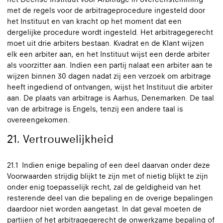
met de regels voor de arbitrageprocedure ingesteld door
het Instituut en van kracht op het moment dat een
dergelijke procedure wordt ingesteld. Het arbitragegerecht
moet uit drie arbiters bestaan. Kvadrat en de Klant wijzen
elk een arbiter aan, en het Instituut wijst een derde arbiter
als voorzitter aan. Indien een partij nalaat een arbiter aan te
wijzen binnen 30 dagen nadat zij een verzoek om arbitrage
heeft ingediend of ontvangen, wijst het Instituut die arbiter
aan. De plaats van arbitrage is Aarhus, Denemarken. De taal
van de arbitrage is Engels, tenzij een andere taal is
overeengekomen.
21. Vertrouwelijkheid
21.1 Indien enige bepaling of een deel daarvan onder deze
Voorwaarden strijdig blijkt te zijn met of nietig blijkt te zijn
onder enig toepasselijk recht, zal de geldigheid van het
resterende deel van die bepaling en de overige bepalingen
daardoor niet worden aangetast. In dat geval moeten de
partijen of het arbitragegerecht de onwerkzame bepaling of