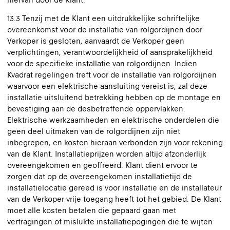
13.3 Tenzij met de Klant een uitdrukkelijke schriftelijke
overeenkomst voor de installatie van rolgordijnen door
Verkoper is gesloten, aanvaardt de Verkoper geen
verplichtingen, verantwoordelijkheid of aansprakelijkheid
voor de specifieke installatie van rolgordijnen. Indien
Kvadrat regelingen treft voor de installatie van rolgordijnen
waarvoor een elektrische aansluiting vereist is, zal deze
installatie uitsluitend betrekking hebben op de montage en
bevestiging aan de desbetreffende oppervlakken.
Elektrische werkzaamheden en elektrische onderdelen die
geen deel uitmaken van de rolgordijnen zijn niet
inbegrepen, en kosten hieraan verbonden zijn voor rekening
van de Klant. Installatieprijzen worden altijd afzonderlijk
overeengekomen en geoffreerd. Klant dient ervoor te
zorgen dat op de overeengekomen installatietijd de
installatielocatie gereed is voor installatie en de installateur
van de Verkoper vrije toegang heeft tot het gebied. De Klant
moet alle kosten betalen die gepaard gaan met
vertragingen of mislukte installatiepogingen die te wijten