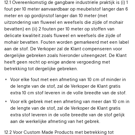
12.1 Overeenkomstig de gangbare industriële praktijk is (i) 1
fout per 10 meter aanvaardbaar op meubelstof langer dan 6
meter en op gordijnstof langer dan 10 meter (met
uitzondering van fluweel en weefsels die zijde of mohair
bevatten) en (ii) 2 fouten per 10 meter op stoffen van
delicate kwaliteit zoals fluweel en weefsels die zijde of
mohair bevatten. Fouten worden gemarkeerd met een label
aan de stof. De Verkoper zal de Klant compenseren voor
dergelijke gebreken zoals hieronder uiteengezet. De Klant
heeft geen recht op enige andere vergoeding met
betrekking tot dergelijke gebreken.
Voor elke fout met een afmeting van 10 cm of minder in
de lengte van de stof, zal de Verkoper de Klant gratis
extra 10 cm stof leveren in de volle breedte van de stof.
Voor elk gebrek met een afmeting van meer dan 10 cm in
de lengte van de stof, zal de Verkoper de Klant gratis
extra stof leveren in de volle breedte van de stof gelijk
aan de werkelijke afmeting van het gebrek.
12.2 Voor Custom Made Products met betrekking tot