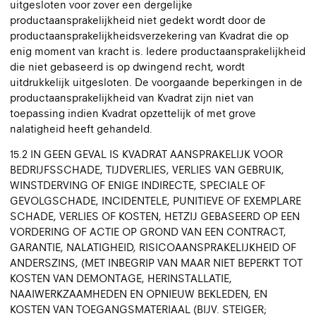
uitgesloten voor zover een dergelijke
productaansprakelijkheid niet gedekt wordt door de
productaansprakelijkheidsverzekering van Kvadrat die op
enig moment van kracht is. Iedere productaansprakelijkheid
die niet gebaseerd is op dwingend recht, wordt
uitdrukkelijk uitgesloten. De voorgaande beperkingen in de
productaansprakelijkheid van Kvadrat zijn niet van
toepassing indien Kvadrat opzettelijk of met grove
nalatigheid heeft gehandeld.
15.2 IN GEEN GEVAL IS KVADRAT AANSPRAKELIJK VOOR
BEDRIJFSSCHADE, TIJDVERLIES, VERLIES VAN GEBRUIK,
WINSTDERVING OF ENIGE INDIRECTE, SPECIALE OF
GEVOLGSCHADE, INCIDENTELE, PUNITIEVE OF EXEMPLARE
SCHADE, VERLIES OF KOSTEN, HETZIJ GEBASEERD OP EEN
VORDERING OF ACTIE OP GROND VAN EEN CONTRACT,
GARANTIE, NALATIGHEID, RISICOAANSPRAKELIJKHEID OF
ANDERSZINS, (MET INBEGRIP VAN MAAR NIET BEPERKT TOT
KOSTEN VAN DEMONTAGE, HERINSTALLATIE,
NAAIWERKZAAMHEDEN EN OPNIEUW BEKLEDEN, EN
KOSTEN VAN TOEGANGSMATERIAAL (BIJV. STEIGER;