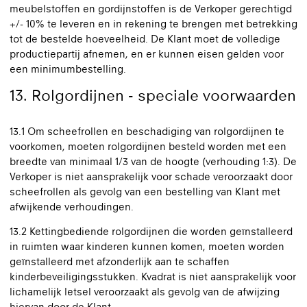
meubelstoffen en gordijnstoffen is de Verkoper gerechtigd
+/- 10% te leveren en in rekening te brengen met betrekking
tot de bestelde hoeveelheid. De Klant moet de volledige
productiepartij afnemen, en er kunnen eisen gelden voor
een minimumbestelling.
13. Rolgordijnen - speciale voorwaarden
13.1 Om scheefrollen en beschadiging van rolgordijnen te
voorkomen, moeten rolgordijnen besteld worden met een
breedte van minimaal 1/3 van de hoogte (verhouding 1:3). De
Verkoper is niet aansprakelijk voor schade veroorzaakt door
scheefrollen als gevolg van een bestelling van Klant met
afwijkende verhoudingen.
13.2 Kettingbediende rolgordijnen die worden geïnstalleerd
in ruimten waar kinderen kunnen komen, moeten worden
geïnstalleerd met afzonderlijk aan te schaffen
kinderbeveiligingsstukken. Kvadrat is niet aansprakelijk voor
lichamelijk letsel veroorzaakt als gevolg van de afwijzing
hiervan door de Klant.