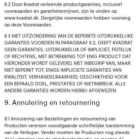
8.2 Door Kvadrat verleende productgaranties, inclusief
voorwaarden en garantietermijnen, zijn te vinden op
www.kvadrat.dk. Dergelijke voorwaarden hebben voorrang
op deze Voorwaarden.
8.3 MET UITZONDERING VAN DE BEPERKTE UITDRUKKELIJKE
GARANTIES VOORZIEN IN PARAGRAAF 8.2, GEEFT KVADRAT
GEEN GARANTIES, UITDRUKKELIJK OF IMPLICIET, FEITELIJK
OF RECHTENS, MET BETREKKING TOT ENIG PRODUCT DAT
HIERONDER WORDT GELEVERD, MET INBEGRIP VAN, MAAR
NIET BEPERKT TOT, ENIGE IMPLICIETE GARANTIES VAN
KWALITEIT, VERHANDELBAARHEID, GESCHIKTHEID VOOR
EEN BEPAALD DOEL, PRESTATIES OF NIETINBREUK. ALLE
ANDERE GARANTIES WORDEN HIERBIJ AFGEWEZEN.
9. Annulering en retournering
9.1 Annulering van Bestellingen en retournering van
Producten vereisen voorafgaande schriftelijke toestemming
van de Verkoper. Verder moeten de Producten nog steeds