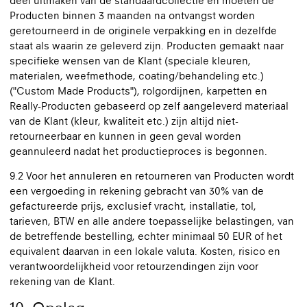
deel uitmaken van de standaardcollectie en moeten de
Producten binnen 3 maanden na ontvangst worden
geretourneerd in de originele verpakking en in dezelfde
staat als waarin ze geleverd zijn. Producten gemaakt naar
specifieke wensen van de Klant (speciale kleuren,
materialen, weefmethode, coating/behandeling etc.)
("Custom Made Products"), rolgordijnen, karpetten en
Really-Producten gebaseerd op zelf aangeleverd materiaal
van de Klant (kleur, kwaliteit etc.) zijn altijd niet-
retourneerbaar en kunnen in geen geval worden
geannuleerd nadat het productieproces is begonnen.
9.2 Voor het annuleren en retourneren van Producten wordt
een vergoeding in rekening gebracht van 30% van de
gefactureerde prijs, exclusief vracht, installatie, tol,
tarieven, BTW en alle andere toepasselijke belastingen, van
de betreffende bestelling, echter minimaal 50 EUR of het
equivalent daarvan in een lokale valuta. Kosten, risico en
verantwoordelijkheid voor retourzendingen zijn voor
rekening van de Klant.