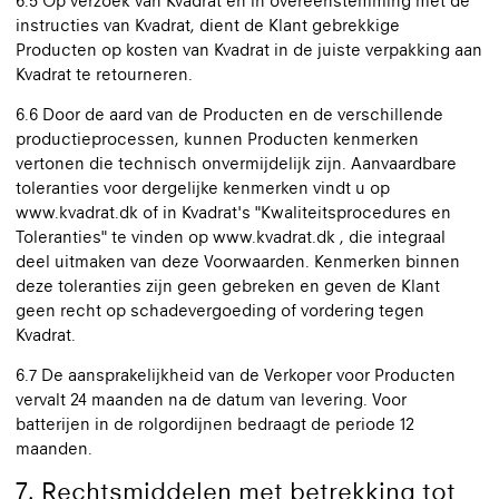
6.5 Op verzoek van Kvadrat en in overeenstemming met de
instructies van Kvadrat, dient de Klant gebrekkige
Producten op kosten van Kvadrat in de juiste verpakking aan
Kvadrat te retourneren.
6.6 Door de aard van de Producten en de verschillende
productieprocessen, kunnen Producten kenmerken
vertonen die technisch onvermijdelijk zijn. Aanvaardbare
toleranties voor dergelijke kenmerken vindt u op
www.kvadrat.dk of in Kvadrat's "Kwaliteitsprocedures en
Toleranties" te vinden op www.kvadrat.dk , die integraal
deel uitmaken van deze Voorwaarden. Kenmerken binnen
deze toleranties zijn geen gebreken en geven de Klant
geen recht op schadevergoeding of vordering tegen
Kvadrat.
6.7 De aansprakelijkheid van de Verkoper voor Producten
vervalt 24 maanden na de datum van levering. Voor
batterijen in de rolgordijnen bedraagt de periode 12
maanden.
7. Rechtsmiddelen met betrekking tot