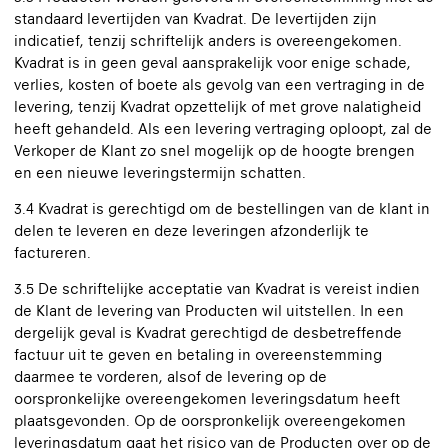
standaard levertijden van Kvadrat. De levertijden zijn
indicatief, tenzij schriftelijk anders is overeengekomen.
Kvadrat is in geen geval aansprakelijk voor enige schade,
verlies, kosten of boete als gevolg van een vertraging in de
levering, tenzij Kvadrat opzettelijk of met grove nalatigheid
heeft gehandeld. Als een levering vertraging oploopt, zal de
Verkoper de Klant zo snel mogelijk op de hoogte brengen
en een nieuwe leveringstermijn schatten.
3.4 Kvadrat is gerechtigd om de bestellingen van de klant in
delen te leveren en deze leveringen afzonderlijk te
factureren.
3.5 De schriftelijke acceptatie van Kvadrat is vereist indien
de Klant de levering van Producten wil uitstellen. In een
dergelijk geval is Kvadrat gerechtigd de desbetreffende
factuur uit te geven en betaling in overeenstemming
daarmee te vorderen, alsof de levering op de
oorspronkelijke overeengekomen leveringsdatum heeft
plaatsgevonden. Op de oorspronkelijk overeengekomen
leveringsdatum gaat het risico van de Producten over op de