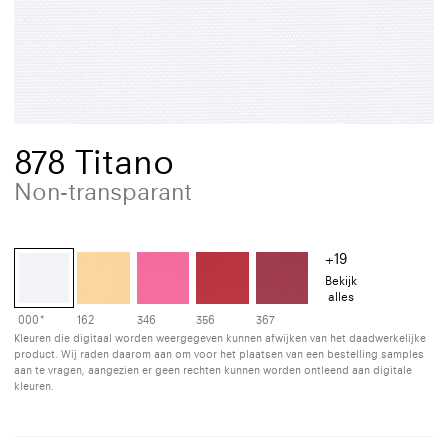
878 Titano
Non-transparant
+19
Bekijk
alles
000*
162
346
356
367
Kleuren die digitaal worden weergegeven kunnen afwijken van het daadwerkelijke
product. Wij raden daarom aan om voor het plaatsen van een bestelling samples
aan te vragen, aangezien er geen rechten kunnen worden ontleend aan digitale
kleuren.