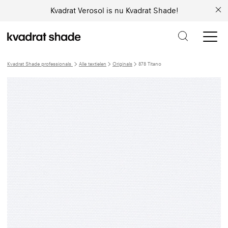
Kvadrat Verosol is nu Kvadrat Shade!
Kvadrat Shade professionals
Alle textielen
Originals
878 Titano