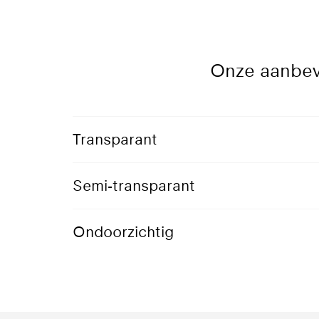
Onze aanbevo
Transparant
Semi-transparant
Ondoorzichtig
816 Sky
Transparant doek