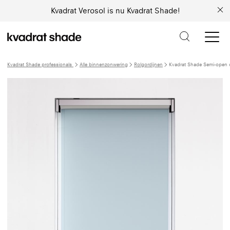
Kvadrat Verosol is nu Kvadrat Shade!
Kvadrat Shade professionals
Alle binnenzonwering
Rolgordijnen
Kvadrat Shade Semi-open c