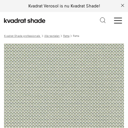
Kvadrat Verosol is nu Kvadrat Shade!
Kvadrat Shade professionals
Alle textielen
Retta
Retta