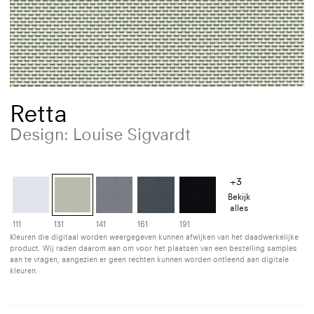
Retta
Design: Louise Sigvardt
+3
Bekijk
alles
111
131
141
161
191
Kleuren die digitaal worden weergegeven kunnen afwijken van het daadwerkelijke
product. Wij raden daarom aan om voor het plaatsen van een bestelling samples
aan te vragen, aangezien er geen rechten kunnen worden ontleend aan digitale
kleuren.