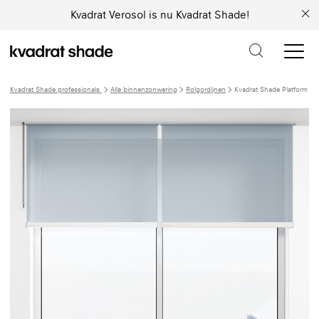
Kvadrat Verosol is nu Kvadrat Shade!
Kvadrat Shade professionals
Alle binnenzonwering
Rolgordijnen
Kvadrat Shade Platform