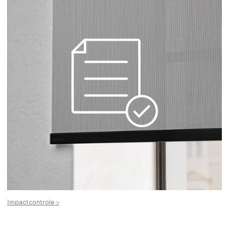
Impactcontrole >