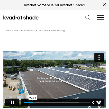
Kvadrat Verosol is nu Kvadrat Shade!
Kvadrat Shade professionals
Duurzame raambekleding