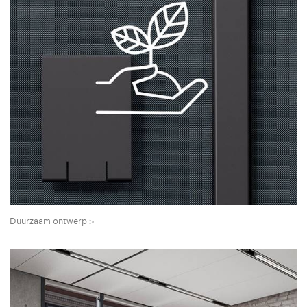
Duurzaam ontwerp >