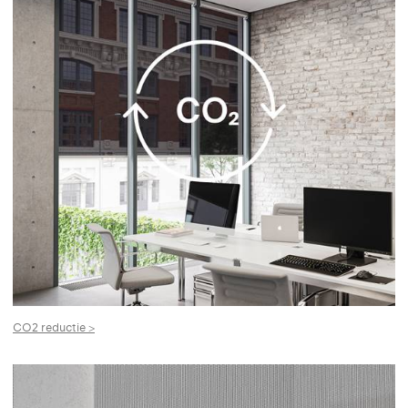
CO2 reductie >