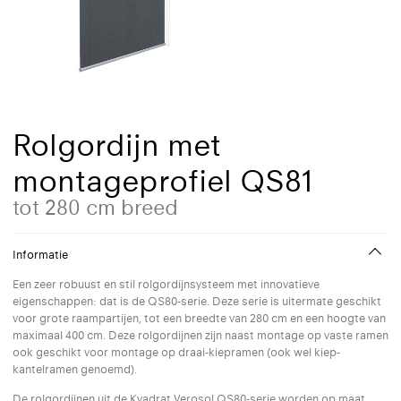
Rolgordijn met
montageprofiel QS81
tot 280 cm breed
Informatie
Een zeer robuust en stil rolgordijnsysteem met innovatieve
eigenschappen: dat is de QS80-serie. Deze serie is uitermate geschikt
voor grote raampartijen, tot een breedte van 280 cm en een hoogte van
maximaal 400 cm. Deze rolgordijnen zijn naast montage op vaste ramen
ook geschikt voor montage op draai-kiepramen (ook wel kiep-
kantelramen genoemd).
De rolgordijnen uit de Kvadrat Verosol QS80-serie worden op maat