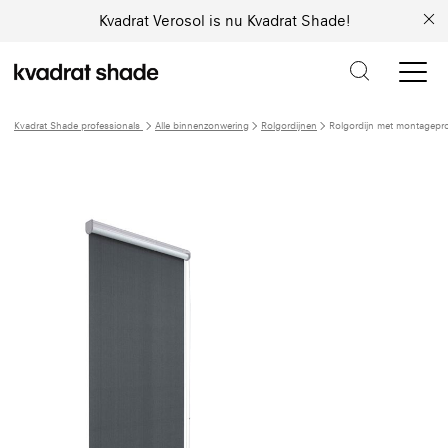
Kvadrat Verosol is nu Kvadrat Shade!
Kvadrat Shade professionals
Alle binnenzonwering
Rolgordijnen
Rolgordijn met montagepro