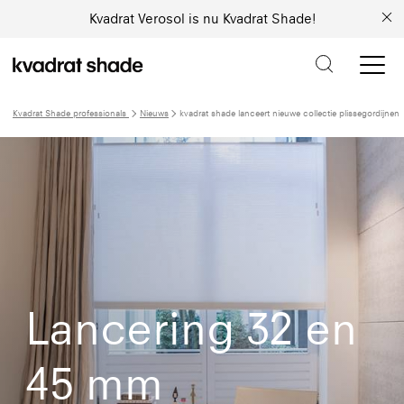
Kvadrat Verosol is nu Kvadrat Shade!
Kvadrat Shade professionals
Nieuws
kvadrat shade lanceert nieuwe collectie plissegordijnen
Lancering 32 en
45 mm