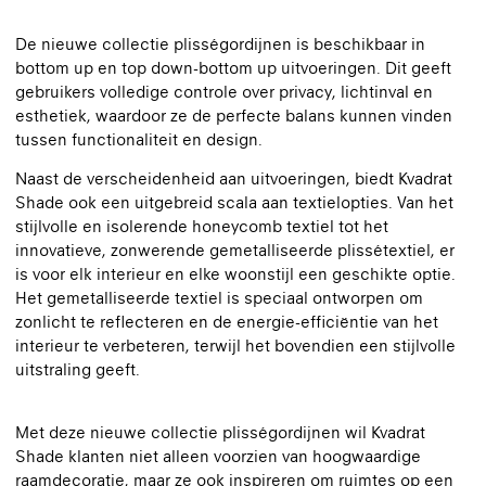
De nieuwe collectie plisségordijnen is beschikbaar in
bottom up en top down-bottom up uitvoeringen. Dit geeft
gebruikers volledige controle over privacy, lichtinval en
esthetiek, waardoor ze de perfecte balans kunnen vinden
tussen functionaliteit en design.
Naast de verscheidenheid aan uitvoeringen, biedt Kvadrat
Shade ook een uitgebreid scala aan textielopties. Van het
stijlvolle en isolerende honeycomb textiel tot het
innovatieve, zonwerende gemetalliseerde plissétextiel, er
is voor elk interieur en elke woonstijl een geschikte optie.
Het gemetalliseerde textiel is speciaal ontworpen om
zonlicht te reflecteren en de energie-efficiëntie van het
interieur te verbeteren, terwijl het bovendien een stijlvolle
uitstraling geeft.
Met deze nieuwe collectie plisségordijnen wil Kvadrat
Shade klanten niet alleen voorzien van hoogwaardige
raamdecoratie, maar ze ook inspireren om ruimtes op een