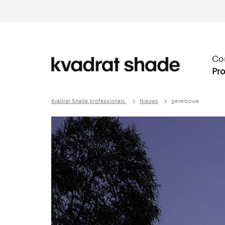
Co
Pro
Kvadrat Shade professionals
Nieuws
gevelbouw