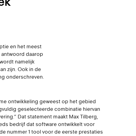
ek
t
ptie en het meest
et antwoord daarop
 wordt namelijk
n zijn. Ook in de
ing onderschreven.
rme ontwikkeling geweest op het gebied
gvuldig geselecteerde combinatie hiervan
nwering.” Dat statement maakt Max Tilberg,
s bedrijf dat software ontwikkelt voor
 de nummer 1 tool voor de eerste prestaties