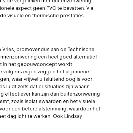
ot slot: vergeleken met buitenzonwering
ionele aspect geen PVC te bevatten. Via
de visuele en thermische prestaties
e Vries, promovendus aan de Technische
 binnenzonwering een heel goed alternatief
het in het gebouwconcept wordt
 volgens eigen zeggen het algemene
, waar vrijwel uitsluitend oog is voor
luidt zelfs dat er situaties zijn waarin
 effectiever kan zijn dan buitenzonwering
emt, zoals isolatiewaarden en het visuele
 voor een betere afstemming, waardoor het
et daglicht te werken. Ook Lindsay