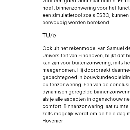
voor een goed zicht naar buiten. En t
hoeft binnenzonwering voor het funct
een simulatietool zoals ESBO, kunnen 
eenvoudig worden berekend.
TU/e
Ook uit het rekenmodel van Samuel d
Universiteit van Eindhoven, blijkt dat
kan zijn voor buitenzonwering, mits 
meegenomen. Hij doorbreekt daarmee
gedachtegoed in bouwkundeopleidingen
buitenzonwering. Een van de conclusies 
dynamisch geregelde binnenzonwering
als je alle aspecten in ogenschouw ne
comfort. Binnenzonwering laat ruimte
zelfs mogelijk wordt om de hele dag m
Hovenier