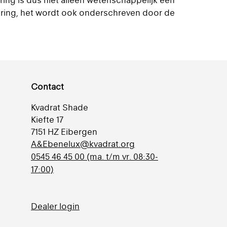
ng is dus niet alleen wetenschappelijk een
ering, het wordt ook onderschreven door de
Contact
Kvadrat Shade
Kiefte 17
7151 HZ Eibergen
A&Ebenelux@kvadrat.org
0545 46 45 00 (ma. t/m vr. 08:30-
17:00)
Dealer login