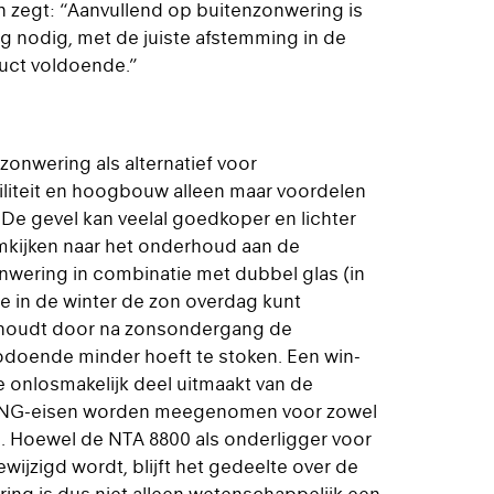
n zegt: “Aanvullend op buitenzonwering is
g nodig, met de juiste afstemming in de
uct voldoende.”
onwering als alternatief voor
iliteit en hoogbouw alleen maar voordelen
De gevel kan veelal goedkoper en lichter
mkijken naar het onderhoud aan de
wering in combinatie met dubbel glas (in
 je in de winter de zon overdag kunt
nhoudt door na zonsondergang de
odoende minder hoeft te stoken. Een win-
 onlosmakelijk deel uitmaakt van de
ENG-eisen worden meegenomen voor zowel
g. Hoewel de NTA 8800 als onderligger voor
ijzigd wordt, blijft het gedeelte over de