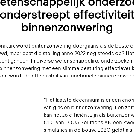
etenschappelijk onderzo
onderstreept effectivitei
binnenzonwering
 praktijk wordt buitenzonwering doorgaans als de beste o
wd, maar gaat die stelling anno 2022 nog steeds op? H
rachtig: neen. In diverse wetenschappelijke onderzoeken
innenzonwering met een slimme besturing effectiever ka
en wordt de effectiviteit van functionele binnenzonwer
“Het laatste decennium is er een eno
van glas en binnenzonwering. Een zor
kan net zo efficiënt zijn als buitenzo
CEO van EQUA Solutions AB, een Zweed
simulaties in de bouw. ESBO geldt als