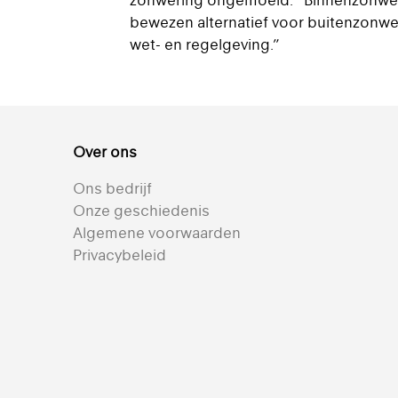
zonwering ongemoeid. “Binnenzonweri
bewezen alternatief voor buitenzonw
wet- en regelgeving.”
Over ons
Ons bedrijf
Onze geschiedenis
Algemene voorwaarden
Privacybeleid