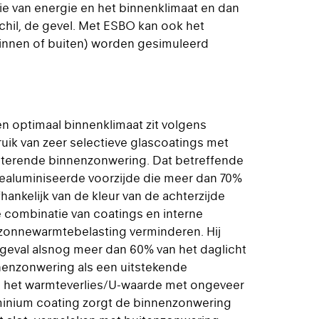
ie van energie en het binnenklimaat en dan
il, de gevel. Met ESBO kan ook het
innen of buiten) worden gesimuleerd
n optimaal binnenklimaat zit volgens
ruik van zeer selectieve glascoatings met
ecterende binnenzonwering. Dat betreffende
 gealuminiseerde voorzijde die meer dan 70%
ankelijk van de kleur van de achterzijde
ze combinatie van coatings en interne
zonnewarmtebelasting verminderen. Hij
 geval alsnog meer dan 60% van het daglicht
nenzonwering als een uitstekende
n het warmteverlies/U-waarde met ongeveer
inium coating zorgt de binnenzonwering