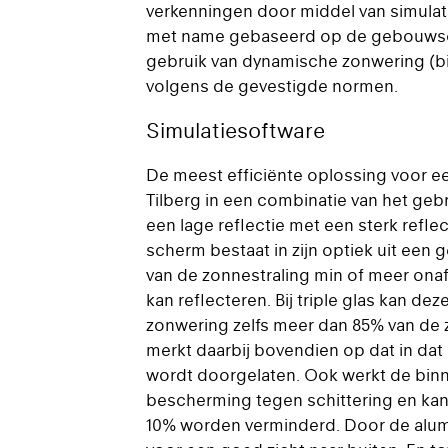
verkenningen door middel van simulat
met name gebaseerd op de gebouwsch
gebruik van dynamische zonwering (b
volgens de gevestigde normen.
Simulatiesoftware
De meest efficiënte oplossing voor ee
Tilberg in een combinatie van het geb
een lage reflectie met een sterk refl
scherm bestaat in zijn optiek uit een
van de zonnestraling min of meer onafh
kan reflecteren. Bij triple glas kan de
zonwering zelfs meer dan 85% van de 
merkt daarbij bovendien op dat in dat
wordt doorgelaten. Ook werkt de bin
bescherming tegen schittering en ka
10% worden verminderd. Door de alum