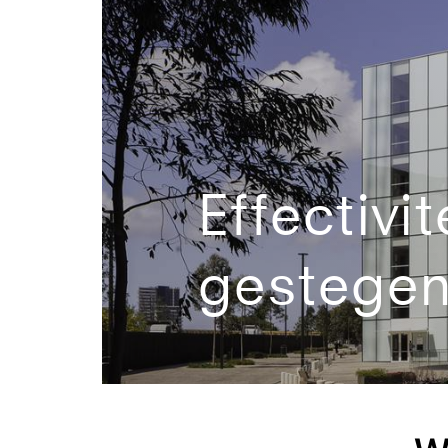
Effectivi
gestege