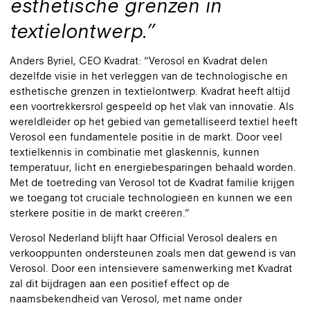
esthetische grenzen in
textielontwerp.
Anders Byriel, CEO Kvadrat: “Verosol en Kvadrat delen
dezelfde visie in het verleggen van de technologische en
esthetische grenzen in textielontwerp. Kvadrat heeft altijd
een voortrekkersrol gespeeld op het vlak van innovatie. Als
wereldleider op het gebied van gemetalliseerd textiel heeft
Verosol een fundamentele positie in de markt. Door veel
textielkennis in combinatie met glaskennis, kunnen
temperatuur, licht en energiebesparingen behaald worden.
Met de toetreding van Verosol tot de Kvadrat familie krijgen
we toegang tot cruciale technologieën en kunnen we een
sterkere positie in de markt creëren.”
Verosol Nederland blijft haar Official Verosol dealers en
verkooppunten ondersteunen zoals men dat gewend is van
Verosol. Door een intensievere samenwerking met Kvadrat
zal dit bijdragen aan een positief effect op de
naamsbekendheid van Verosol, met name onder