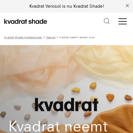
Kvadrat Verosol is nu Kvadrat Shade!
Kvadrat Shade professionals
Nieuws
kvadrat neemt verosol over
Kvadrat neemt