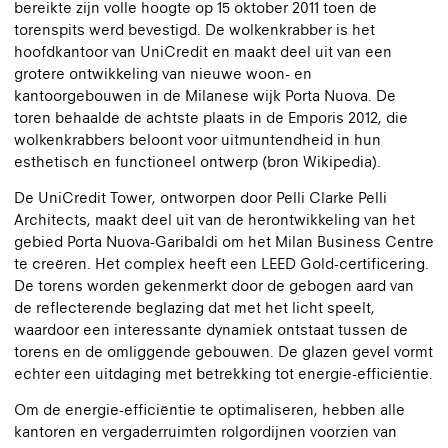
bereikte zijn volle hoogte op 15 oktober 2011 toen de
torenspits werd bevestigd. De wolkenkrabber is het
hoofdkantoor van UniCredit en maakt deel uit van een
grotere ontwikkeling van nieuwe woon- en
kantoorgebouwen in de Milanese wijk Porta Nuova. De
toren behaalde de achtste plaats in de Emporis 2012, die
wolkenkrabbers beloont voor uitmuntendheid in hun
esthetisch en functioneel ontwerp (bron Wikipedia).
De UniCredit Tower, ontworpen door Pelli Clarke Pelli
Architects, maakt deel uit van de herontwikkeling van het
gebied Porta Nuova-Garibaldi om het Milan Business Centre
te creëren. Het complex heeft een LEED Gold-certificering.
De torens worden gekenmerkt door de gebogen aard van
de reflecterende beglazing dat met het licht speelt,
waardoor een interessante dynamiek ontstaat tussen de
torens en de omliggende gebouwen. De glazen gevel vormt
echter een uitdaging met betrekking tot energie-efficiëntie.
Om de energie-efficiëntie te optimaliseren, hebben alle
kantoren en vergaderruimten rolgordijnen voorzien van