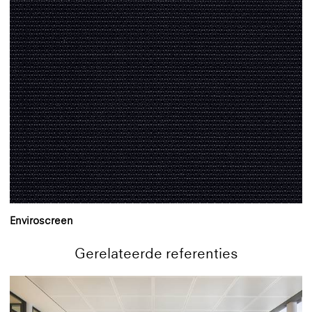
Enviroscreen
Gerelateerde referenties