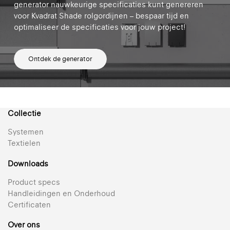
generator nauwkeurige specificaties kunt genereren
voor Kvadrat Shade rolgordijnen – bespaar tijd en
optimaliseer de specificaties voor jouw project!
Ontdek de generator
Collectie
Systemen
Textielen
Downloads
Product specs
Handleidingen en Onderhoud
Certificaten
Over ons