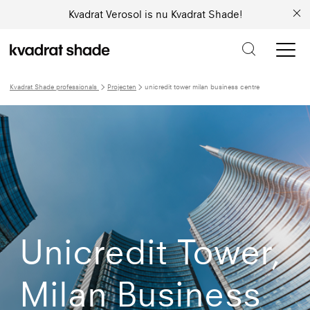
Kvadrat Verosol is nu Kvadrat Shade!
Kvadrat Shade professionals
Projecten
unicredit tower milan business centre
Unicredit Tower,
Milan Business