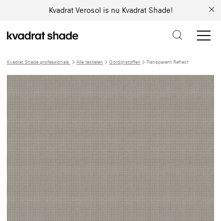
Kvadrat Verosol is nu Kvadrat Shade!
Kvadrat Shade professionals
Alle textielen
Gordijnstoffen
Transparent Reflect