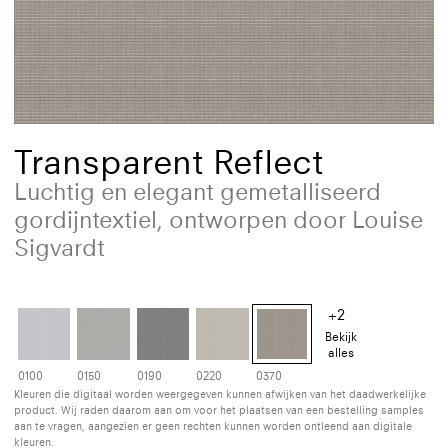
Transparent Reflect
Luchtig en elegant gemetalliseerd
gordijntextiel, ontworpen door Louise
Sigvardt
+2
Bekijk
alles
0100
0150
0190
0220
0370
Kleuren die digitaal worden weergegeven kunnen afwijken van het daadwerkelijke
product. Wij raden daarom aan om voor het plaatsen van een bestelling samples
aan te vragen, aangezien er geen rechten kunnen worden ontleend aan digitale
kleuren.