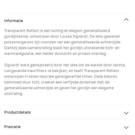
Informatie
Transparent Reflect is een luchtig en elegant gemetalliseerd
gordijntextiel, ontworpen door Louise Sigvardt. De leno-geweven
polyestergarens zijn voorzien van een gemetalliseerde achterzijde.
Dankzij deze samenstelling biedt het gordijn uitstekende licht- en
warmteregulatie, een helder doorzicht en privacy overdag.
Sigvardt werd geïnspireerd door het idee om de wereld door zachte,
rustgevende kleurfilters te bekijken, en heeft Transparent Reflect
ontworpen in zeven neutrale garengeverfde tinten. Deze kleuren,
beïnvloed door licht, creëren een verfijnde dynamiek met de
gemetalliseerde achterzijde en geven het gordijn een elegante
uitstraling.
Productdetails
Design
Louise Sigvardt
Prestatie
Samenstelling
Polyester FR met aluminium