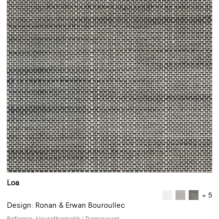
Loa
+ 5
Design: Ronan & Erwan Bouroullec
Reflectie: kleurafhankelijk | Transparant