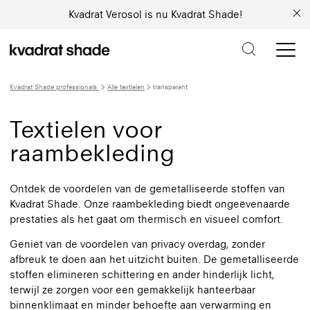
Kvadrat Verosol is nu Kvadrat Shade!
Kvadrat Shade professionals
Alle textielen
transparant
Textielen voor
raambekleding
Ontdek de voordelen van de gemetalliseerde stoffen van
Kvadrat Shade. Onze raambekleding biedt ongeëvenaarde
prestaties als het gaat om thermisch en visueel comfort.
Geniet van de voordelen van privacy overdag, zonder
afbreuk te doen aan het uitzicht buiten. De gemetalliseerde
stoffen elimineren schittering en ander hinderlijk licht,
terwijl ze zorgen voor een gemakkelijk hanteerbaar
binnenklimaat en minder behoefte aan verwarming en