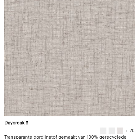
Daybreak 3
+ 20
Transparante gordijnstof gemaakt van 100% gerecyclede