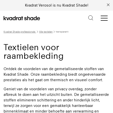
Kvadrat Verosol is nu Kvadrat Shade!
Kvadrat Shade professionals
Alle textielen
transparant
Textielen voor
raambekleding
Ontdek de voordelen van de gemetalliseerde stoffen van
Kvadrat Shade. Onze raambekleding biedt ongeëvenaarde
prestaties als het gaat om thermisch en visueel comfort.
Geniet van de voordelen van privacy overdag, zonder
afbreuk te doen aan het uitzicht buiten. De gemetalliseerde
stoffen elimineren schittering en ander hinderlijk licht,
terwijl ze zorgen voor een gemakkelijk hanteerbaar
binnenklimaat en minder behoefte aan verwarming en