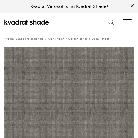
Kvadrat Verosol is nu Kvadrat Shade!
Kvadrat Shade professionals
Alle textielen
Gordijnstoffen
Casa Reflect