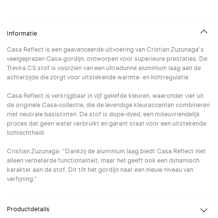
Informatie
Casa Reflect is een geavanceerde uitvoering van Cristian Zuzunaga's
veelgeprezen Casa-gordijn, ontworpen voor superieure prestaties. De
Trevira CS stof is voorzien van een ultradunne aluminium laag aan de
achterzijde die zorgt voor uitstekende warmte- en lichtregulatie.
Casa Reflect is verkrijgbaar in vijf geliefde kleuren, waaronder vier uit
de originele Casa-collectie, die de levendige kleuraccenten combineren
met neutrale basistinten. De stof is dope-dyed, een milieuvriendelijk
proces dat geen water verbruikt en garant staat voor een uitstekende
lichtechtheid.
Cristian Zuzunaga: ”Dankzij de aluminium laag biedt Casa Reflect niet
alleen verbeterde functionaliteit, maar het geeft ook een dynamisch
karakter aan de stof. Dit tilt het gordijn naar een nieuw niveau van
verfijning.”
Productdetails