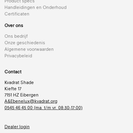
Product specs
Handleidingen en Onderhoud
Certificaten
Over ons
Ons bedrijf
Onze geschiedenis
Algemene voorwaarden
Privacybeleid
Contact
Kvadrat Shade
Kiefte 17
7151 HZ Eibergen
A&Ebenelux@kvadrat.org
0545 46 45 00 (ma. t/m vr. 08:30-17:00)
Dealer login