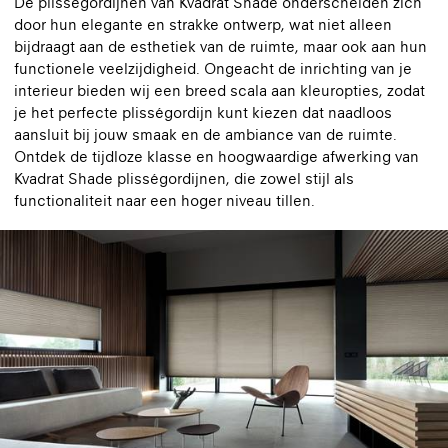
De plisségordijnen van Kvadrat Shade onderscheiden zich
door hun elegante en strakke ontwerp, wat niet alleen
bijdraagt aan de esthetiek van de ruimte, maar ook aan hun
functionele veelzijdigheid. Ongeacht de inrichting van je
interieur bieden wij een breed scala aan kleuropties, zodat
je het perfecte plisségordijn kunt kiezen dat naadloos
aansluit bij jouw smaak en de ambiance van de ruimte.
Ontdek de tijdloze klasse en hoogwaardige afwerking van
Kvadrat Shade plisségordijnen, die zowel stijl als
functionaliteit naar een hoger niveau tillen.