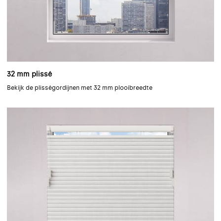
32 mm plissé
Bekijk de plisségordijnen met 32 mm plooibreedte