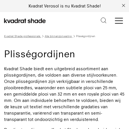
Kvadrat Verosol is nu Kvadrat Shade!
Kvadrat Shade professionals
Alle binnenzonwering
Plisségordijnen
Plisségordijnen
Kvadrat Shade biedt een uitgebreid assortiment aan
plisségordijnen, die voldoen aan diverse stijlvoorkeuren.
Onze plisségordijnen zijn verkrijgbaar in verschillende
plooibreedtes, waaronder een subtiele plooi van 25 mm,
een gemiddelde plooi van 32 mm en een royale plooi van 45
mm. Om aan individuele behoeften te voldoen, bieden wij
de keuze uit textiel met verschillende gradaties van
transparantie, variërend van transparant en semi-
transparant tot ondoorzichtig en verduisterend.