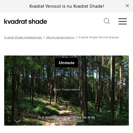
Kvadrat Verosol is nu Kvadrat Shade!
Kvadrat Shade professionals
Alle binnenzonwering
Kvadrat Shade Minimal Bracket